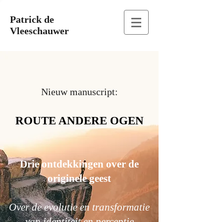
Patrick de
Vleeschauwer
Nieuw manuscript:
ROUTE ANDERE OGEN
Drie ontdekkingen over de
originele geest
Over de evolutie en transformatie
van identiteit en perceptie