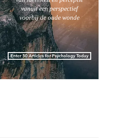
vanuit een perspectief
voorbij de oude wonde
Enter 50 Articles for Psychology Today